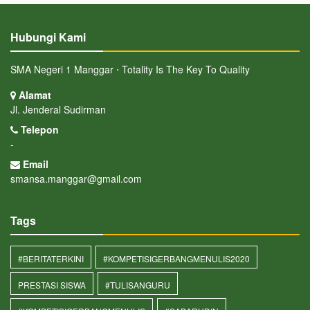
Hubungi Kami
SMA Negeri 1 Manggar ⋅ Totality Is The Key To Quality
Alamat
Jl. Jenderal Sudirman
Telepon
-
Email
smansa.manggar@gmail.com
Tags
#BERITATERKINI
#KOMPETISIGERBANGMENULIS2020
PRESTASI SISWA
#TULISANGURU