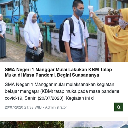
SMA Negeri 1 Manggar Mulai Lakukan KBM Tatap
Muka di Masa Pandemi, Begini Suasananya
SMA Negeri 1 Manggar mulai melaksanakan kegiatan
belajar mengajar (KBM) tatap muka pada masa pandemi
covid-19, Senin (20/07/2020). Kegiatan ini d
20/07/2020 21:38 WIB - Administrator