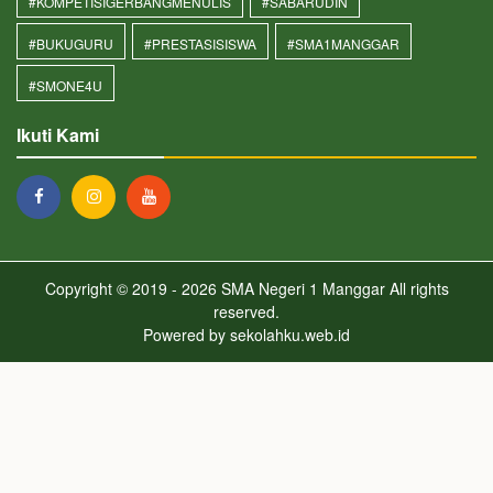
#KOMPETISIGERBANGMENULIS
#SABARUDIN
#BUKUGURU
#PRESTASISISWA
#SMA1MANGGAR
#SMONE4U
Ikuti Kami
Copyright © 2019 - 2026
SMA Negeri 1 Manggar
All rights
reserved.
Powered by
sekolahku.web.id