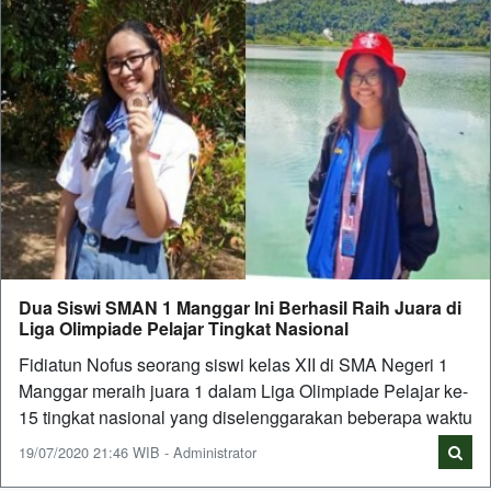
Dua Siswi SMAN 1 Manggar Ini Berhasil Raih Juara di
Liga Olimpiade Pelajar Tingkat Nasional
Fidiatun Nofus seorang siswi kelas XII di SMA Negeri 1
Manggar meraih juara 1 dalam Liga Olimpiade Pelajar ke-
15 tingkat nasional yang diselenggarakan beberapa waktu
19/07/2020 21:46 WIB - Administrator