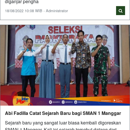
diganjar pengha
18/08/2022 10:08 WIB - Administrator
Abi Fadilla Catat Sejarah Baru bagi SMAN 1 Manggar
Sejarah baru yang sangat luar biasa kembali digoreskan
SMAN 1 Manggar. Kali ini sejarah tersebut datang dari