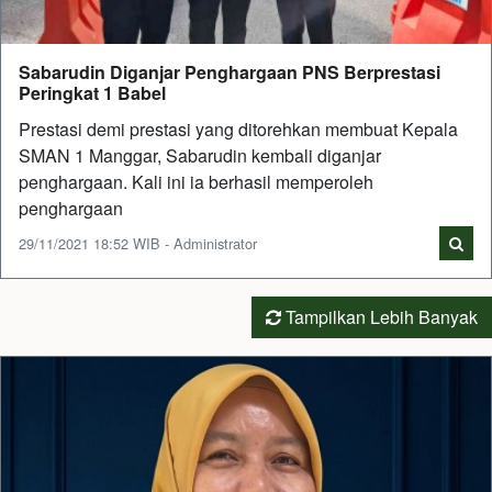
Sabarudin Diganjar Penghargaan PNS Berprestasi
Peringkat 1 Babel
Prestasi demi prestasi yang ditorehkan membuat Kepala
SMAN 1 Manggar, Sabarudin kembali diganjar
penghargaan. Kali ini ia berhasil memperoleh
penghargaan
29/11/2021 18:52 WIB - Administrator
Tampilkan Lebih Banyak