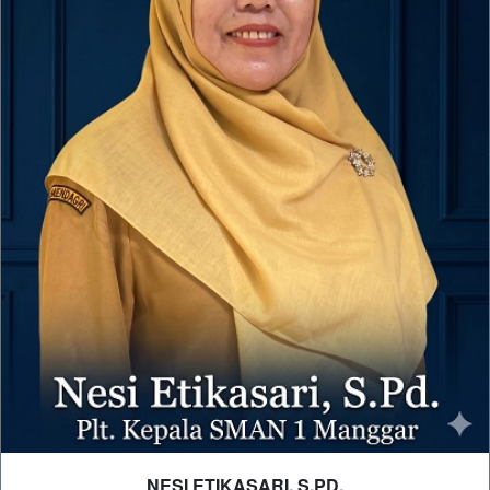
NESI ETIKASARI, S.PD.