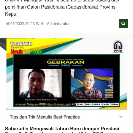
pemilihan Calon Paskibraka (Capaskibraka) Provinsi
Kepul
16/05/2022 20:23 WIB - Administrator
Sabarudin Mengawali Tahun Baru dengan Prestasi