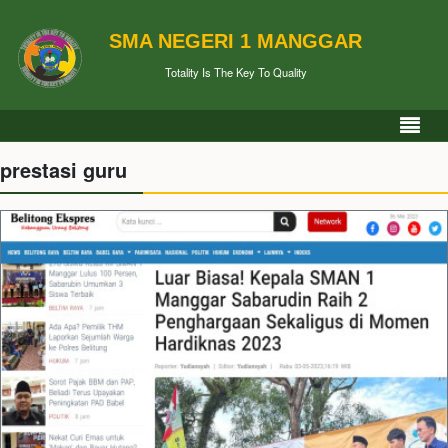
SMA NEGERI 1 MANGGAR
Totality Is The Key To Quality
prestasi guru