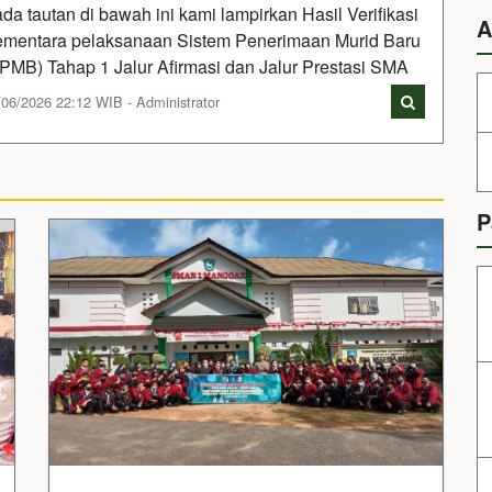
da tautan di bawah ini kami lampirkan Hasil Verifikasi
A
mentara pelaksanaan Sistem Penerimaan Murid Baru
PMB) Tahap 1 Jalur Afirmasi dan Jalur Prestasi SMA
/06/2026 22:12 WIB - Administrator
P