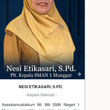
NESI ETIKASARI, S.PD.
- Kepala Sekolah -
Asssalamualaikum Wr Wb SMA Negeri 1