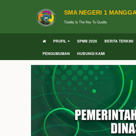
SMA NEGERI 1 MANGG
Totality Is The Key To Quality
PROFIL
SPMB 2026
BERITA TERKINI
PENGUMUMAN
HUBUNGI KAMI