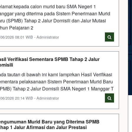
lamat kepada calon murid baru SMA Negeri 1
nggar yang diterima pada Sistem Penerimaan Murid
ru (SPMB) Tahap 2 Jalur Domisili dan Jalur Mutasi
hun Pelajaran 2
/06/2026 08:01 WIB - Administrator
sil Verifikasi Sementara SPMB Tahap 2 Jalur
misili
da tautan di bawah ini kami lampirkan Hasil Verifikasi
mentara pelaksanaan Sistem Penerimaan Murid Baru
PMB) Tahap 2 Jalur Domisili SMA Negeri 1 Manggar T
/06/2026 20:14 WIB - Administrator
engumuman Murid Baru yang Diterima SPMB
hap 1 Jalur Afirmasi dan Jalur Prestasi