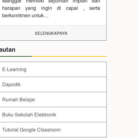
Manggar memiliki sejumlah impian dan
harapan yang ingin di capai , serta
berkomitmen untuk…
SELENGKAPNYA
autan
E-Learning
Dapodik
Rumah Belajar
Buku Sekolah Elektronik
Tutorial Google Classroom