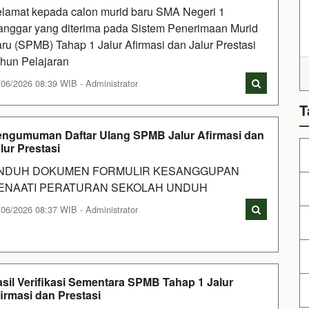
lamat kepada calon murid baru SMA Negeri 1
nggar yang diterima pada Sistem Penerimaan Murid
ru (SPMB) Tahap 1 Jalur Afirmasi dan Jalur Prestasi
hun Pelajaran
/06/2026 08:39 WIB - Administrator
T
ngumuman Daftar Ulang SPMB Jalur Afirmasi dan
lur Prestasi
NDUH DOKUMEN FORMULIR KESANGGUPAN
ENAATI PERATURAN SEKOLAH UNDUH
/06/2026 08:37 WIB - Administrator
sil Verifikasi Sementara SPMB Tahap 1 Jalur
irmasi dan Prestasi