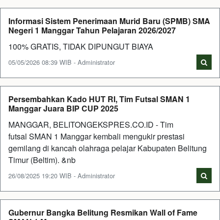
Informasi Sistem Penerimaan Murid Baru (SPMB) SMA
Negeri 1 Manggar Tahun Pelajaran 2026/2027
100% GRATIS, TIDAK DIPUNGUT BIAYA
05/05/2026 08:39 WIB - Administrator
Persembahkan Kado HUT RI, Tim Futsal SMAN 1
Manggar Juara BIP CUP 2025
MANGGAR, BELITONGEKSPRES.CO.ID - Tim
futsal SMAN 1 Manggar kembali mengukir prestasi
gemilang di kancah olahraga pelajar Kabupaten Belitung
Timur (Beltim). &nb
26/08/2025 19:20 WIB - Administrator
Gubernur Bangka Belitung Resmikan Wall of Fame