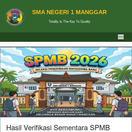
SMA NEGERI 1 MANGGAR
Totality Is The Key To Quality
Hasil Verifikasi Sementara SPMB