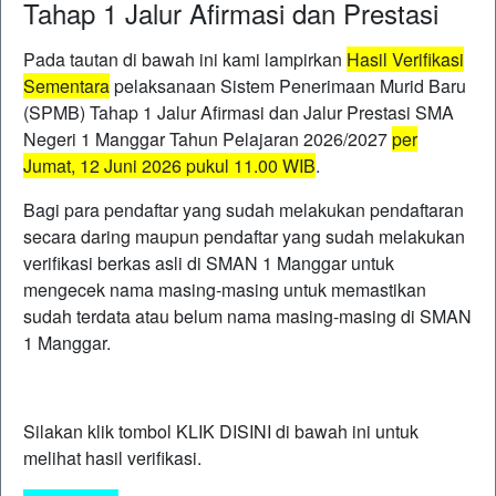
Tahap 1 Jalur Afirmasi dan Prestasi
Pada tautan di bawah ini kami lampirkan
Hasil Verifikasi
Sementara
pelaksanaan Sistem Penerimaan Murid Baru
(SPMB) Tahap 1 Jalur Afirmasi dan Jalur Prestasi SMA
Negeri 1 Manggar Tahun Pelajaran 2026/2027
per
Jumat, 12 Juni 2026 pukul 11.00 WIB
.
Bagi para pendaftar yang sudah melakukan pendaftaran
secara daring maupun pendaftar yang sudah melakukan
verifikasi berkas asli di SMAN 1 Manggar untuk
mengecek nama masing-masing untuk memastikan
sudah terdata atau belum nama masing-masing di SMAN
1 Manggar.
Silakan klik tombol KLIK DISINI di bawah ini untuk
melihat hasil verifikasi.