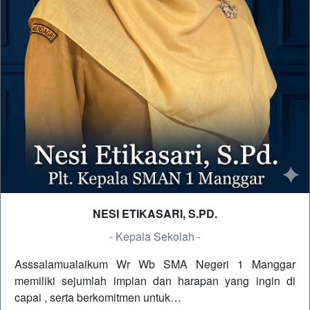
NESI ETIKASARI, S.PD.
- Kepala Sekolah -
Asssalamualaikum Wr Wb SMA Negeri 1 Manggar
memiliki sejumlah impian dan harapan yang ingin di
capai , serta berkomitmen untuk…