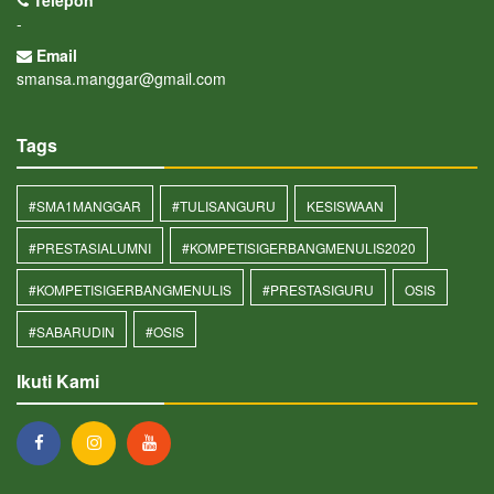
Telepon
-
Email
smansa.manggar@gmail.com
Tags
#SMA1MANGGAR
#TULISANGURU
KESISWAAN
#PRESTASIALUMNI
#KOMPETISIGERBANGMENULIS2020
#KOMPETISIGERBANGMENULIS
#PRESTASIGURU
OSIS
#SABARUDIN
#OSIS
Ikuti Kami